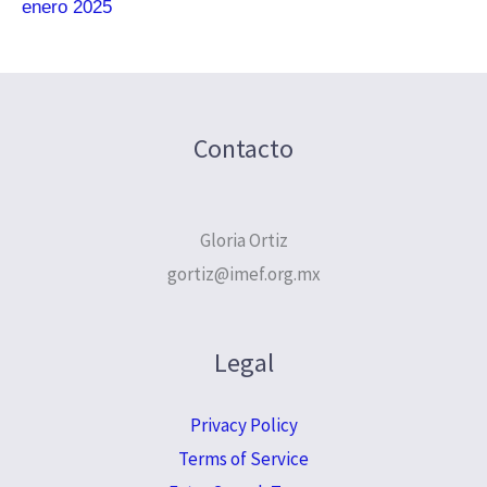
enero 2025
Contacto
Gloria Ortiz
gortiz@imef.org.mx
Legal
Privacy Policy
Terms of Service